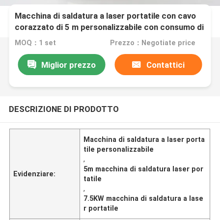
Macchina di saldatura a laser portatile con cavo
corazzato di 5 m personalizzabile con consumo di
energia di 7,5 kW
MOQ：1 set
Prezzo：Negotiate price
Miglior prezzo
Contattici
DESCRIZIONE DI PRODOTTO
Macchina di saldatura a laser porta
tile personalizzabile
,
5m macchina di saldatura laser por
Evidenziare:
tatile
,
7.5KW macchina di saldatura a lase
r portatile