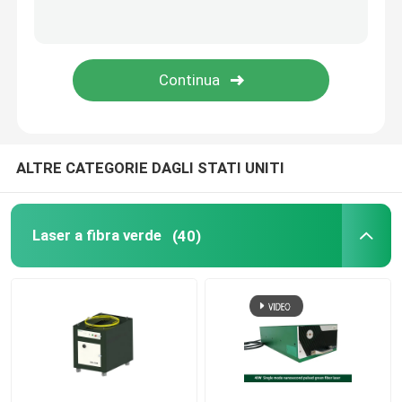
Stampa 3D verde
Saldatrice laser portatile
Macchina da taglio laser
ALTRE CATEGORIE DAGLI STATI UNITI
Laser a fibra verde
(40)