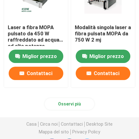
Laser a fibra MOPA
Modalità singola laser a
pulsato da 450 W
fibra pulsata MOPA da
raffreddato ad acqua
750 W 2 mj
ad alta potenza
Miglior prezzo
Miglior prezzo
Contattaci
Contattaci
Osservi più
Casa
Circa noi
Contattaci
Desktop Site
Mappa del sito
Privacy Policy