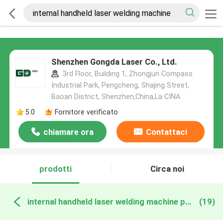
Shenzhen Gongda Laser Co., Ltd.
3rd Floor, Building 1, Zhongjun Compass
Industrial Park, Pengcheng, Shajing Street,
Baoan District, Shenzhen,China,La CINA
5.0
Fornitore verificato
chiamare ora
Contattaci
prodotti
Circa noi
internal handheld laser welding machine produzione online
(19)