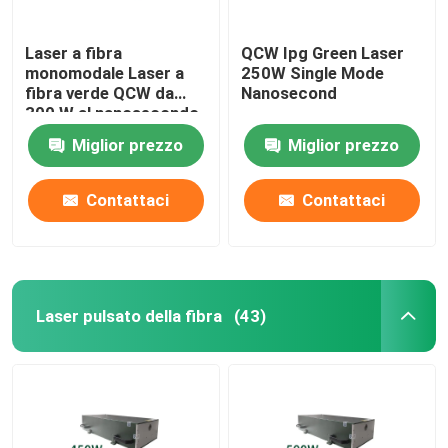
Laser a fibra
QCW Ipg Green Laser
monomodale Laser a
250W Single Mode
fibra verde QCW da
Nanosecond
300 W al nanosecondo
Miglior prezzo
Miglior prezzo
Contattaci
Contattaci
Laser pulsato della fibra
(43)