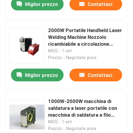
Miglior prezzo
Contattaci
2000W Portatile Handheld Laser
Welding Machine Nozzolo
ricambiabile a circolazione
interna
MOQ：1 set
Prezzo：Negotiate price
Miglior prezzo
Contattaci
1000W-2000W macchina di
saldatura a laser portatile con
macchina di saldatura a filo
opzionale e 7.5KG
MOQ：1 set
Prezzo：Negotiate price