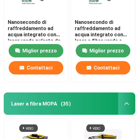
Nanosecondo di
Nanosecondo di
raffreddamento ad
raffreddamento ad
acqua integrato con
acqua integrato con
laser verde pulsato da
laser a fibra verde a
450 W
impulsi da 500 W
Miglior prezzo
Miglior prezzo
Contattaci
Contattaci
Laser a fibra MOPA
(35)