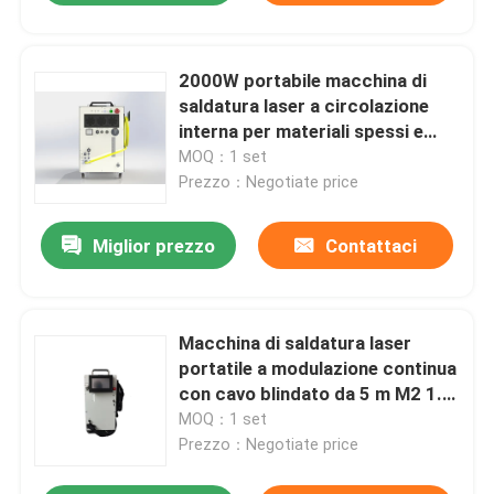
2000W portabile macchina di
saldatura laser a circolazione
interna per materiali spessi e
sottili
MOQ：1 set
Prezzo：Negotiate price
Miglior prezzo
Contattaci
Macchina di saldatura laser
portatile a modulazione continua
con cavo blindato da 5 m M2 1.3
20um
MOQ：1 set
Prezzo：Negotiate price