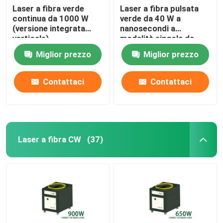
Laser a fibra verde
Laser a fibra pulsata
continua da 1000 W
verde da 40 W a
(versione integrata
nanosecondi a
verticale)
modalità singola da
532 nm
Miglior prezzo
Miglior prezzo
Contattaci
Contattaci
Laser a fibra CW
(37)