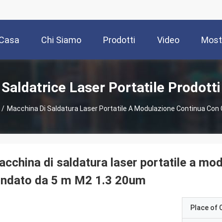
Casa
Chi Siamo
Prodotti
Video
Most
Saldatrice Laser Portatile Prodotti
/
Macchina Di Saldatura Laser Portatile A Modulazione Continua Con
cchina di saldatura laser portatile a mo
indato da 5 m M2 1.3 20um
Place of O