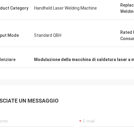
Replac
duct Category
Handheld Laser Welding Machine
Weldin
Rated
put Mode
Standard QBH
Consu
denziare
Modulazione della macchina di saldatura laser a
SCIATE UN MESSAGGIO