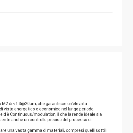
scio M2 di <1.3@20um, che garantisce un'elevata
 di vista energetico e economico nel lungo periodo.
ld è Continuous/modulation, il che la rende ideale sia
sente anche un controllo preciso del processo di
dare una vasta gamma di materiali, compresi quelli sottili