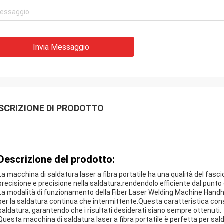
Invia Messaggio
SCRIZIONE DI PRODOTTO
Descrizione del prodotto:
La macchina di saldatura laser a fibra portatile ha una qualità del fa
precisione e precisione nella saldatura.rendendolo efficiente dal punto
La modalità di funzionamento della Fiber Laser Welding Machine Handhe
per la saldatura continua che intermittente.Questa caratteristica con
saldatura, garantendo che i risultati desiderati siano sempre ottenuti.
Questa macchina di saldatura laser a fibra portatile è perfetta per sal