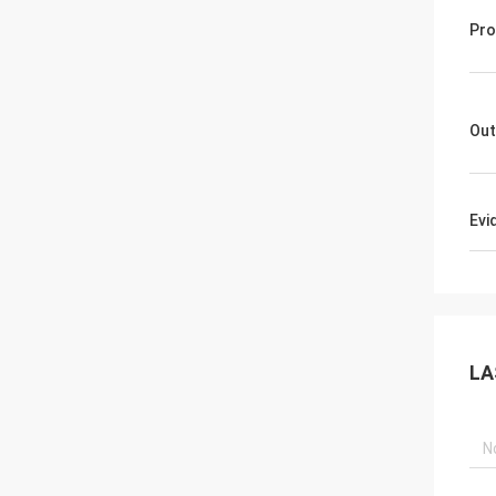
Pro
Out
Evi
LA