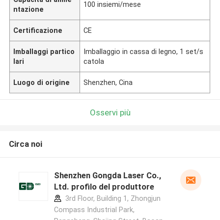
100 insiemi/mese
ntazione
Certificazione
CE
Imballaggi partico
Imballaggio in cassa di legno, 1 set/s
lari
catola
Luogo di origine
Shenzhen, Cina
Osservi più
Circa noi
Shenzhen Gongda Laser Co.,
Ltd. profilo del produttore
3rd Floor, Building 1, Zhongjun
Compass Industrial Park,