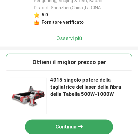
Pengcheng, Shajing Street, Baoan
District, Shenzhen,China ,La CINA
5.0
Fornitore verificato
Osservi più
Ottieni il miglior prezzo per
4015 singolo potere della
tagliatrice del laser della fibra
della Tabella 500W-1000W
Continua