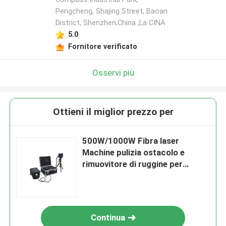
Pengcheng, Shajing Street, Baoan
District, Shenzhen,China ,La CINA
5.0
Fornitore verificato
Osservi più
Ottieni il miglior prezzo per
500W/1000W Fibra laser
Machine pulizia ostacolo e
rimuovitore di ruggine per
spazzatura esplosivo
Continua