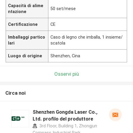
Capacità di alime
50 set/mese
ntazione
Certificazione
CE
Imballaggi partico
Caso di legno che imballa, 1 insieme/
lari
scatola
Luogo di origine
Shenzhen, Cina
Osservi più
Circa noi
Shenzhen Gongda Laser Co.,
Ltd. profilo del produttore
3rd Floor, Building 1, Zhongjun
Compass Industrial Park,