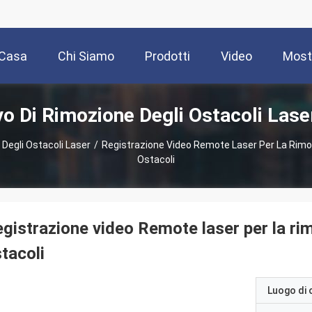
Casa
Chi Siamo
Prodotti
Video
Most
vo Di Rimozione Degli Ostacoli Lase
 Degli Ostacoli Laser
/
Registrazione Video Remote Laser Per La Rimoz
Ostacoli
gistrazione video Remote laser per la rim
tacoli
Luogo di 