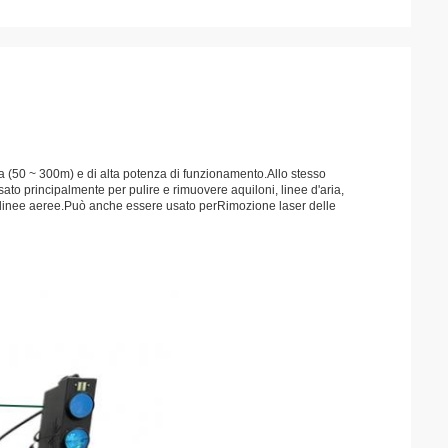
a (50 ~ 300m) e di alta potenza di funzionamento.Allo stesso
sato principalmente per pulire e rimuovere aquiloni, linee d'aria,
ulle linee aeree.Può anche essere usato per
Rimozione laser delle