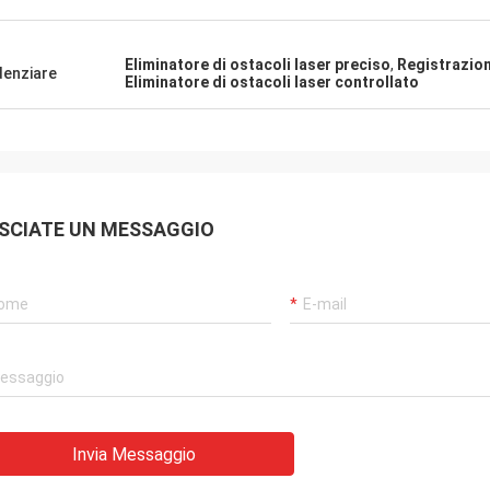
Eliminatore di ostacoli laser preciso
,
Registrazion
denziare
Eliminatore di ostacoli laser controllato
SCIATE UN MESSAGGIO
Invia Messaggio