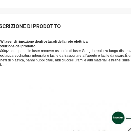
SCRIZIONE DI PRODOTTO
W laser di rimozione degli ostacoli della rete elettrica
roduzione del prodotto
00qz serie portatile laser remover ostacolo di laser Gongda realizza lunga distanz
o,l'apparecchiatura integrata è facile da trasportare all'aperto e facile da usare.È u
hetti di plastica, panni pubblicitari, nidi d'uccelli, rami e altri materiali estranei s
zioni.