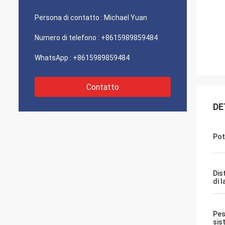
Persona di contatto :
Michael Yuan
Numero di telefono :
+8615989859484
WhatsApp :
+8615989859484
Contatto
DE
Pot
Dis
di 
Pes
sis