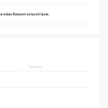
e video Rimuovi ostacoli laser
,