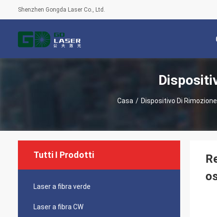
Shenzhen Gongda Laser Co., Ltd.
Dispositi
Casa
/
Dispositivo Di Rimozione
Tutti I Prodotti
Re
os
Laser a fibra verde
Laser a fibra CW