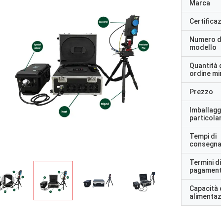
Marca
Certifica
Numero d
modello
Quantità 
ordine m
Prezzo
Imballagg
particolar
Tempi di
consegn
Termini di
pagamen
Capacità 
alimenta