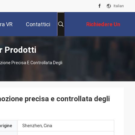
Italian
ra VR
Contattici
Richiedere Un
r Prodotti
Preventivo
ione Precisa E Controllata Degli
ozione precisa e controllata degli
origine
Shenzhen, Cina