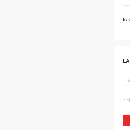
Evi
LA