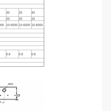
30
35
40
20
20
20
000
10-6000
10-6000
10-6000
0.8
0.8
0.8