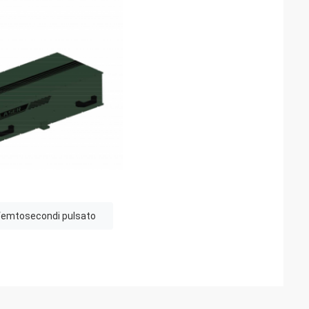
a femtosecondi pulsato