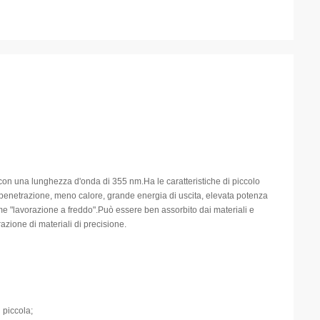
 con una lunghezza d'onda di 355 nm.Ha le caratteristiche di piccolo
a penetrazione, meno calore, grande energia di uscita, elevata potenza
e "lavorazione a freddo".Può essere ben assorbito dai materiali e
razione di materiali di precisione.
 piccola;