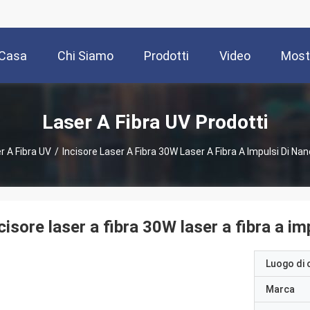
Casa
Chi Siamo
Prodotti
Video
Most
Laser A Fibra UV Prodotti
r A Fibra UV
/
Incisore Laser A Fibra 30W Laser A Fibra A Impulsi Di N
cisore laser a fibra 30W laser a fibra a i
Luogo di 
Marca