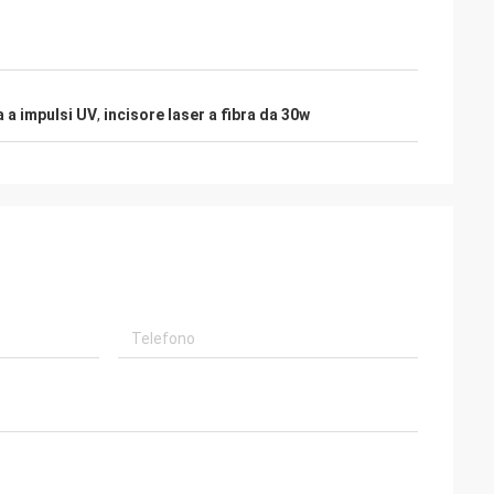
a a impulsi UV
,
incisore laser a fibra da 30w