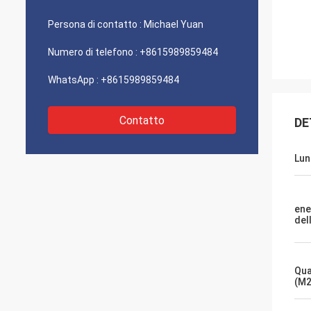
Persona di contatto :
Michael Yuan
Numero di telefono :
+8615989859484
WhatsApp :
+8615989859484
Contatto
DE
Lun
ene
del
Qua
(M2