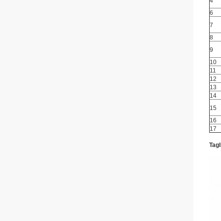
4
6
7
8
9
10
11
12
13
14
15
16
17
Tagl