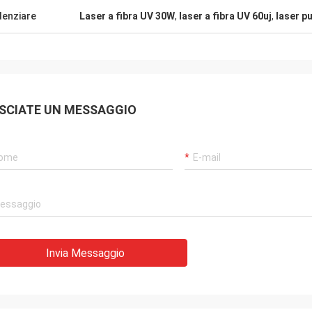
denziare
Laser a fibra UV 30W
,
laser a fibra UV 60uj
,
laser p
SCIATE UN MESSAGGIO
Invia Messaggio