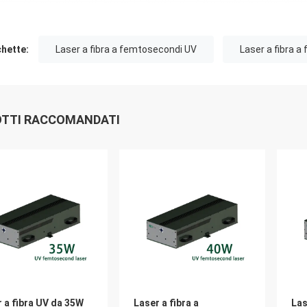
chette:
Laser a fibra a femtosecondi UV
Laser a fibra 
TTI RACCOMANDATI
 a fibra UV da 35W
Laser a fibra a
Las