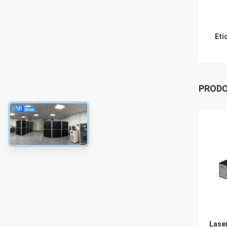
Eti
PRODO
Laser