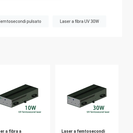
a femtosecondi pulsato
Laser a fibra UV 30W
er a fibra a
Laser a femtosecondi