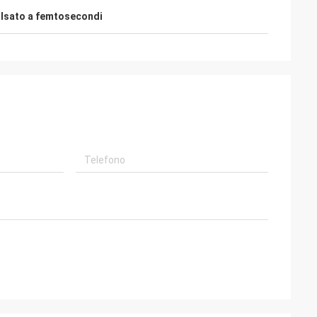
ulsato a femtosecondi