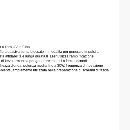
r a fibra UV in Cina.
 a fibra passivamente bloccato in modalità per generare impulsi a
 affidabilità e lunga durata.Il laser utilizza l'amplificazione
e di terza armonica per generare impulsi a femtosecondi
nghezza d'onda, potenza media fino a 30W, frequenza di ripetizione
iente, ampiamente utilizzata nella preparazione di schermi di fascia