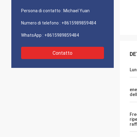
Persona di contatto :
Michael Yuan
Numero di telefono :
+8615989859484
WhatsApp :
+8615989859484
Contatto
DE
Lun
ene
del
Fre
rip
raff