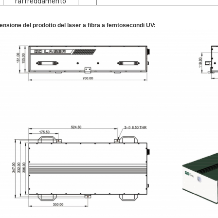
raffreddamento
nsione del prodotto del laser a fibra a femtosecondi UV: