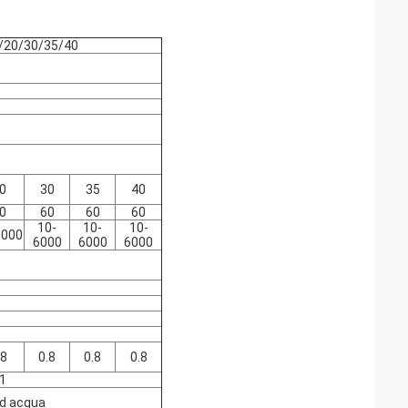
/20/30/35/40
0
30
35
40
0
60
60
60
10-
10-
10-
6000
6000
6000
6000
.8
0.8
0.8
0.8
1
d acqua