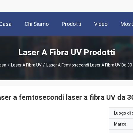
Casa
Chi Siamo
Prodotti
Video
Most
Laser A Fibra UV Prodotti
asa
/
Laser A Fibra UV
/
Laser A Femtosecondi Laser A Fibra UV Da 30
ser a femtosecondi laser a fibra UV da 
Luogo di 
Marca