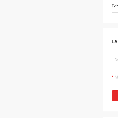
Evi
LA