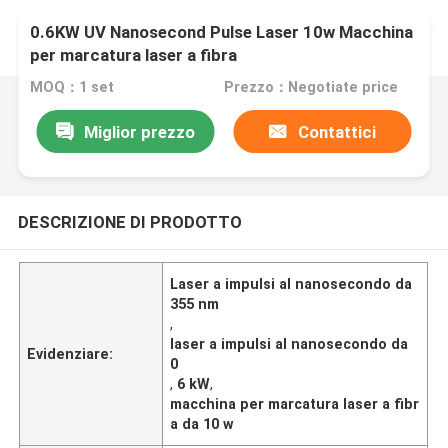
0.6KW UV Nanosecond Pulse Laser 10w Macchina
per marcatura laser a fibra
MOQ：1 set
Prezzo：Negotiate price
Miglior prezzo
Contattici
DESCRIZIONE DI PRODOTTO
Laser a impulsi al nanosecondo da
355 nm
,
laser a impulsi al nanosecondo da
Evidenziare:
0
,
6 kW
,
macchina per marcatura laser a fibr
a da 10 w