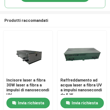
Prodotti raccomandati
Casa
Incisore laser a fibra
Raffreddamento ad
30W laser a fibra a
acqua laser a fibra UV
impulsi di nanosecondi
a impulsi nanosecondi
Prodotti
UV
da 5 W
Invia richiesta
Invia richiesta
Video