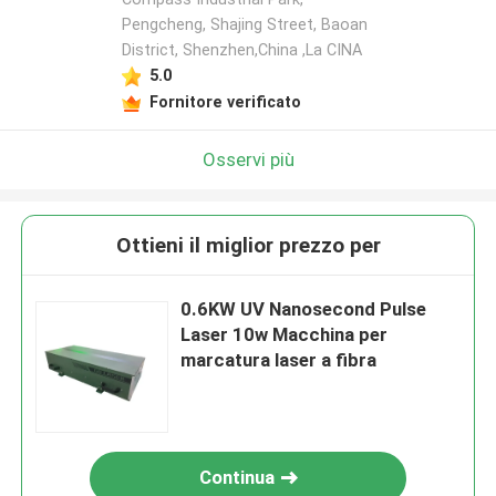
Pengcheng, Shajing Street, Baoan
District, Shenzhen,China ,La CINA
5.0
Fornitore verificato
Osservi più
Ottieni il miglior prezzo per
0.6KW UV Nanosecond Pulse
Laser 10w Macchina per
marcatura laser a fibra
Continua