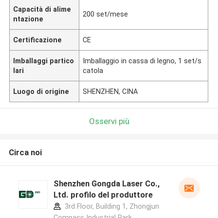
Capacità di alime
200 set/mese
ntazione
Certificazione
CE
Imballaggi partico
Imballaggio in cassa di legno, 1 set/s
lari
catola
Luogo di origine
SHENZHEN, CINA
Osservi più
Circa noi
Shenzhen Gongda Laser Co.,
Ltd. profilo del produttore
3rd Floor, Building 1, Zhongjun
Compass Industrial Park,