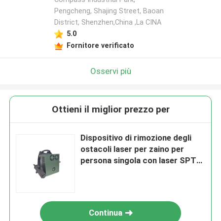
Pengcheng, Shajing Street, Baoan
District, Shenzhen,China ,La CINA
5.0
Fornitore verificato
Osservi più
Ottieni il miglior prezzo per
Dispositivo di rimozione degli
ostacoli laser per zaino per
persona singola con laser SPT
da 200 W
Continua