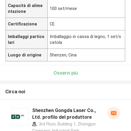
Capacità di alime
100 set/mese
ntazione
Certificazione
CE
Imballaggi partico
Imballaggio in cassa di legno, 1 set/s
lari
catola
Luogo di origine
Shenzen, Cina
Osservi più
Circa noi
Shenzhen Gongda Laser Co.,
Ltd. profilo del produttore
3rd Floor, Building 1, Zhongjun
Compass Industrial Park,