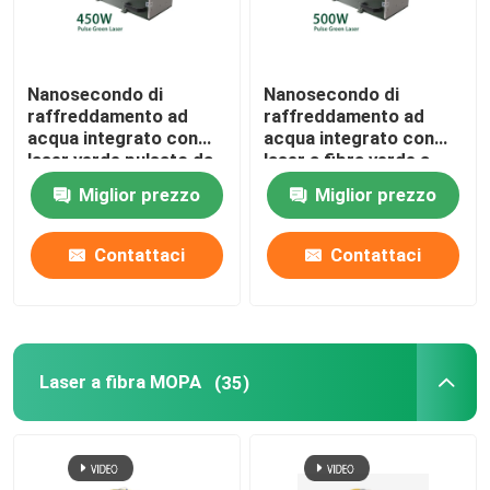
Nanosecondo di
Nanosecondo di
raffreddamento ad
raffreddamento ad
acqua integrato con
acqua integrato con
laser verde pulsato da
laser a fibra verde a
450 W
impulsi da 500 W
Miglior prezzo
Miglior prezzo
Contattaci
Contattaci
Laser a fibra MOPA
(35)