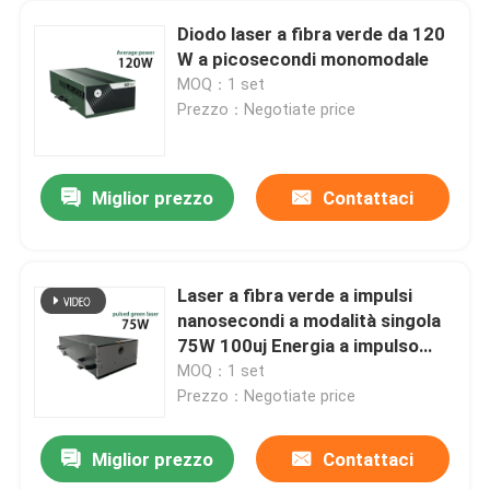
Diodo laser a fibra verde da 120
W a picosecondi monomodale
MOQ：1 set
Prezzo：Negotiate price
Miglior prezzo
Contattaci
Laser a fibra verde a impulsi
nanosecondi a modalità singola
75W 100uj Energia a impulso
singolo
MOQ：1 set
Prezzo：Negotiate price
Miglior prezzo
Contattaci