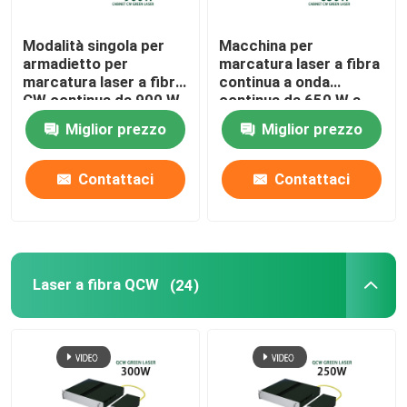
Modalità singola per
Macchina per
armadietto per
marcatura laser a fibra
marcatura laser a fibra
continua a onda
CW continua da 900 W
continua da 650 W a
macchina singola
Miglior prezzo
Miglior prezzo
Contattaci
Contattaci
Laser a fibra QCW
(24)