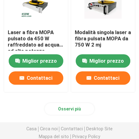
Laser a fibra MOPA
Modalità singola laser a
pulsato da 450 W
fibra pulsata MOPA da
raffreddato ad acqua
750 W 2 mj
ad alta potenza
Miglior prezzo
Miglior prezzo
Contattaci
Contattaci
Osservi più
Casa
Circa noi
Contattaci
Desktop Site
Mappa del sito
Privacy Policy