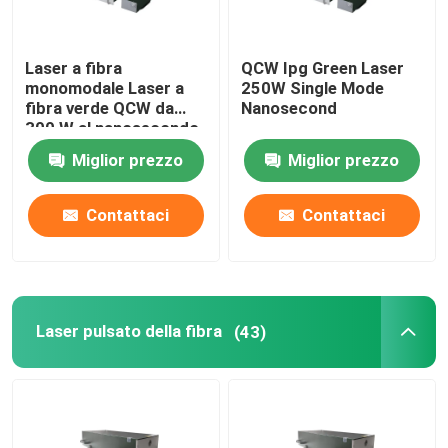
Laser a fibra
QCW Ipg Green Laser
monomodale Laser a
250W Single Mode
fibra verde QCW da
Nanosecond
300 W al nanosecondo
Miglior prezzo
Miglior prezzo
Contattaci
Contattaci
Laser pulsato della fibra
(43)