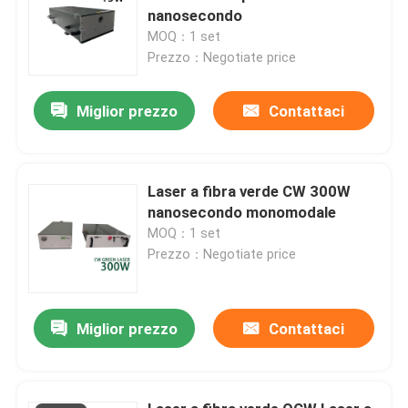
nanosecondo
MOQ：1 set
Prezzo：Negotiate price
Miglior prezzo
Contattaci
Laser a fibra verde CW 300W
nanosecondo monomodale
MOQ：1 set
Prezzo：Negotiate price
Miglior prezzo
Contattaci