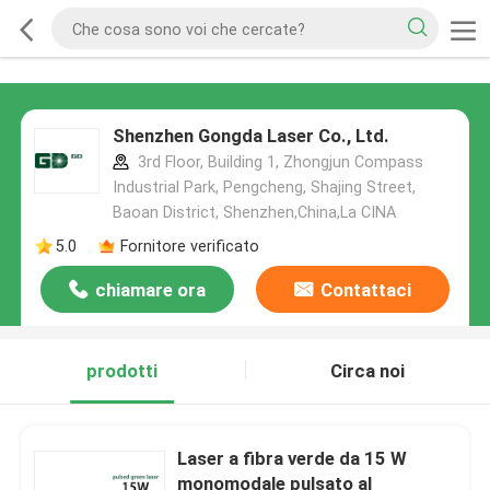
Shenzhen Gongda Laser Co., Ltd.
3rd Floor, Building 1, Zhongjun Compass
Industrial Park, Pengcheng, Shajing Street,
Baoan District, Shenzhen,China,La CINA
5.0
Fornitore verificato
chiamare ora
Contattaci
prodotti
Circa noi
Laser a fibra verde da 15 W
monomodale pulsato al