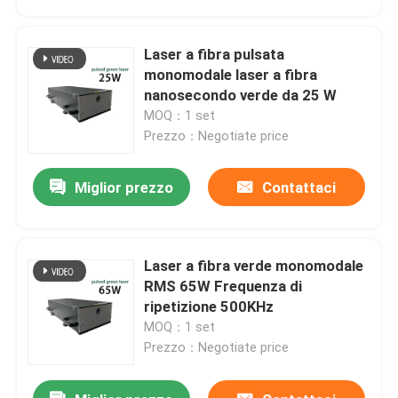
Laser a fibra pulsata
monomodale laser a fibra
nanosecondo verde da 25 W
MOQ：1 set
Prezzo：Negotiate price
Miglior prezzo
Contattaci
Laser a fibra verde monomodale
Casa
RMS 65W Frequenza di
ripetizione 500KHz
MOQ：1 set
Prodotti
Prezzo：Negotiate price
Video