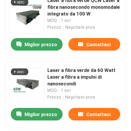
Laser a fibra verde QCW Laser a
fibra nanosecondo monomodale
integrato da 100 W
MOQ：1 set
Prezzo：Negotiate price
Miglior prezzo
Contattaci
Laser a fibra verde da 60 Watt
Laser a fibra a impulsi di
nanosecondi
MOQ：1 set
Prezzo：Negotiate price
Miglior prezzo
Contattaci