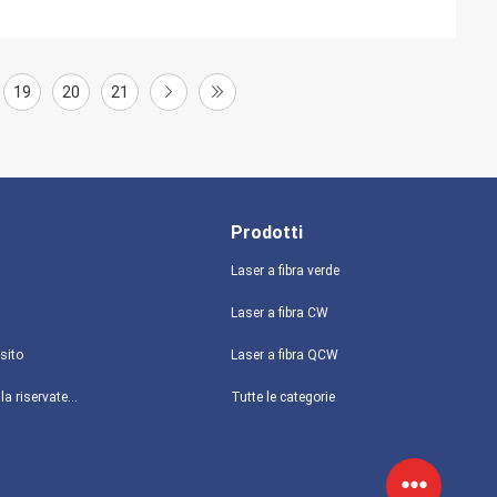
19
20
21
Prodotti
Laser a fibra verde
Laser a fibra CW
sito
Laser a fibra QCW
politica sulla riservatezza
Tutte le categorie