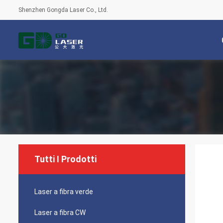
Shenzhen Gongda Laser Co., Ltd.
Tutti I Prodotti
Laser a fibra verde
Laser a fibra CW