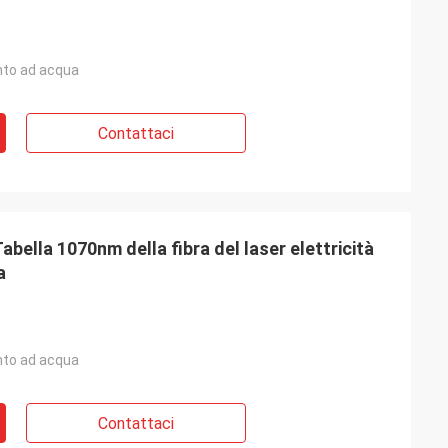
to ad acqua
Contattaci
Tabella 1070nm della fibra del laser elettricità
a
to ad acqua
Contattaci