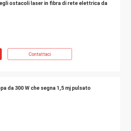
gli ostacoli laser in fibra di rete elettrica da
Contattaci
opa da 300 W che segna 1,5 mj pulsato
m