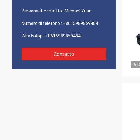
Persona di contatto :
Michael Yuan
Numero di telefono :
+8615989859484
WhatsApp :
+8615989859484
Contatto
VI