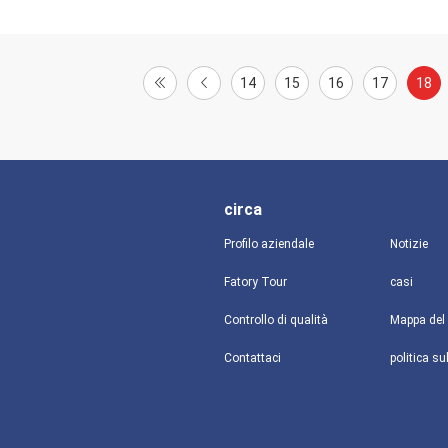
14
15
16
17
18
circa
Profilo aziendale
Notizie
Fatory Tour
casi
Controllo di qualità
Mappa del 
Contattaci