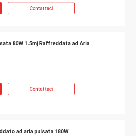
Contattaci
sata 80W 1.5mj Raffreddata ad Aria
m
Contattaci
eddato ad aria pulsata 180W