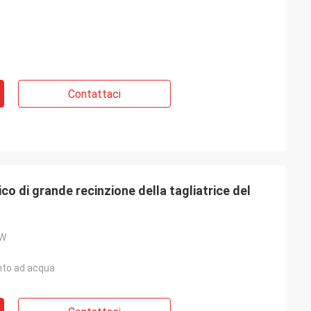
m
Contattaci
o di grande recinzione della tagliatrice del
0W
to ad acqua