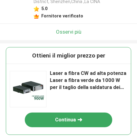
District, Shenzhen,China ,La CINA
5.0
Fornitore verificato
Osservi più
Ottieni il miglior prezzo per
Laser a fibra CW ad alta potenza
Laser a fibra verde da 1000 W
per il taglio della saldatura dei
metalli
Continua