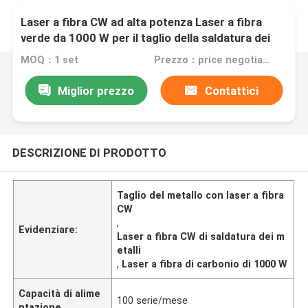
Laser a fibra CW ad alta potenza Laser a fibra
verde da 1000 W per il taglio della saldatura dei
metalli
MOQ：1 set
Prezzo：price negotiable
Miglior prezzo
Contattici
DESCRIZIONE DI PRODOTTO
Taglio del metallo con laser a fibra
CW
,
Evidenziare:
Laser a fibra CW di saldatura dei m
etalli
,
Laser a fibra di carbonio di 1000 W
Capacità di alime
100 serie/mese
ntazione