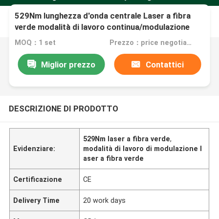
529Nm lunghezza d'onda centrale Laser a fibra
verde modalità di lavoro continua/modulazione
100 set Fornitura mensile
MOQ：1 set
Prezzo：price negotiable
Miglior prezzo
Contattici
DESCRIZIONE DI PRODOTTO
529Nm laser a fibra verde
,
Evidenziare:
modalità di lavoro di modulazione l
aser a fibra verde
Certificazione
CE
Delivery Time
20 work days