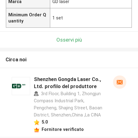
Marca
GD laser
Minimum Order Q
1 set
uantity
Osservi più
Circa noi
Shenzhen Gongda Laser Co.,
Ltd. profilo del produttore
3rd Floor, Building 1, Zhongjun
Compass Industrial Park,
Pengcheng, Shajing Street, Baoan
District, Shenzhen,China ,La CINA
5.0
Fornitore verificato