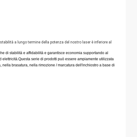
stabilità a lungo termine della potenza del nostro laser è inferiore al
che di stabilità e affidabilità e garantisce economia supportando al
d elettricità.Questa serie di prodotti può essere ampiamente utilizzata
a, nella brasatura, nella rimozione / marcatura dell'inchiostro a base di