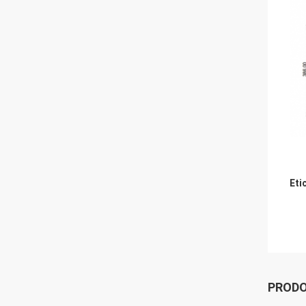
Eti
PRODO