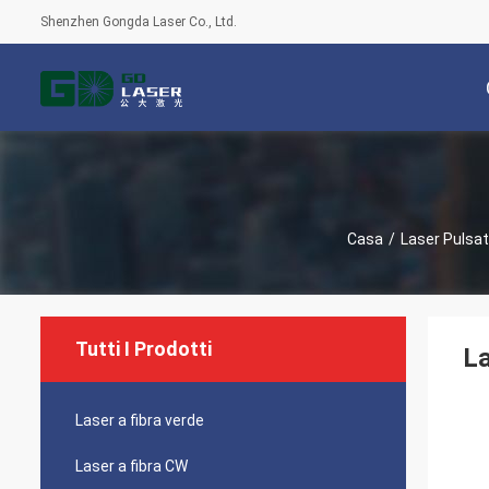
Shenzhen Gongda Laser Co., Ltd.
Casa
/
Laser Pulsat
Tutti I Prodotti
La
Laser a fibra verde
Laser a fibra CW