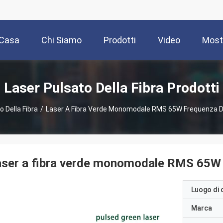
Casa
Chi Siamo
Prodotti
Video
Most
Laser Pulsato Della Fibra Prodotti
o Della Fibra
/
Laser A Fibra Verde Monomodale RMS 65W Frequenza Di
ser a fibra verde monomodale RMS 65W 
Luogo di 
Marca