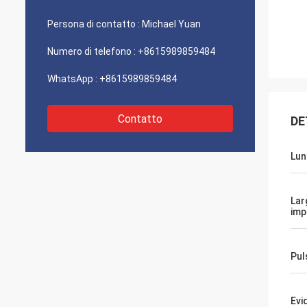
Persona di contatto :
Michael Yuan
Numero di telefono :
+8615989859484
WhatsApp :
+8615989859484
Contatto
DE
Lun
Lar
imp
Pul
Evi