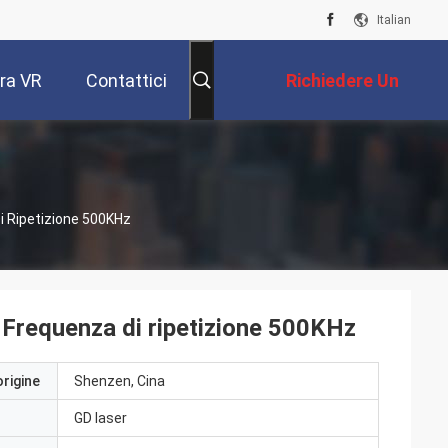
Italian
ra VR
Contattici
Richiedere Un
Preventivo
 Ripetizione 500KHz
Frequenza di ripetizione 500KHz
origine
Shenzen, Cina
GD laser