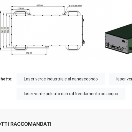
chette:
Laser verde industriale al nanosecondo
laser ve
laser verde pulsato con raffreddamento ad acqua
TTI RACCOMANDATI