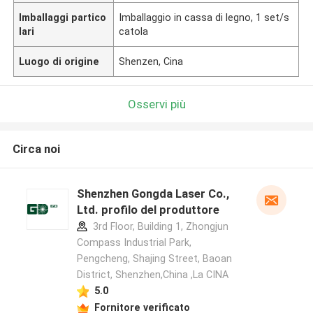
Imballaggi partico
Imballaggio in cassa di legno, 1 set/s
lari
catola
Luogo di origine
Shenzen, Cina
Osservi più
Circa noi
Shenzhen Gongda Laser Co.,
Ltd. profilo del produttore
3rd Floor, Building 1, Zhongjun
Compass Industrial Park,
Pengcheng, Shajing Street, Baoan
District, Shenzhen,China ,La CINA
5.0
Fornitore verificato