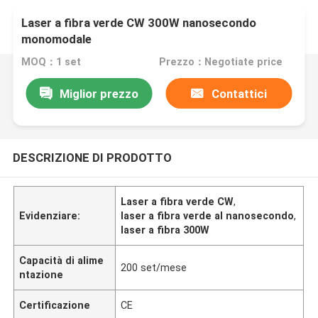
Laser a fibra verde CW 300W nanosecondo
monomodale
MOQ：1 set
Prezzo：Negotiate price
Miglior prezzo
Contattici
DESCRIZIONE DI PRODOTTO
Laser a fibra verde CW
,
Evidenziare:
laser a fibra verde al nanosecondo
,
laser a fibra 300W
Capacità di alime
200 set/mese
ntazione
Certificazione
CE