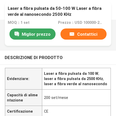
Laser a fibra pulsata da 50-100 W Laser a fibra
verde al nanosecondo 2500 KHz
MOQ：1 set
Prezzo：USD 100000-20000/set
Miglior prezzo
Contattici
DESCRIZIONE DI PRODOTTO
Laser a fibra pulsata da 100 W
,
Evidenziare:
laser a fibra pulsata da 2500 KHz
,
laser a fibra verde al nanosecondo
Capacità di alime
200 set/mese
ntazione
Certificazione
CE