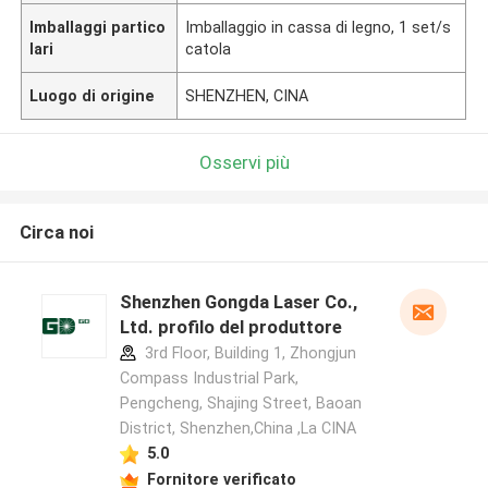
Imballaggi partico
Imballaggio in cassa di legno, 1 set/s
lari
catola
Luogo di origine
SHENZHEN, CINA
Osservi più
Circa noi
Shenzhen Gongda Laser Co.,
Ltd. profilo del produttore
3rd Floor, Building 1, Zhongjun
Compass Industrial Park,
Pengcheng, Shajing Street, Baoan
District, Shenzhen,China ,La CINA
5.0
Fornitore verificato