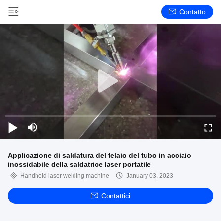
Contatto
Applicazione di saldatura del telaio del tubo in acciaio
inossidabile della saldatrice laser portatile
Handheld laser welding machine
January 03, 2023
Contattici